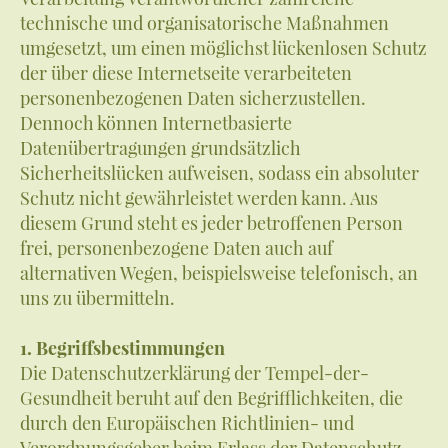
technische und organisatorische Maßnahmen
umgesetzt, um einen möglichst lückenlosen Schutz
der über diese Internetseite verarbeiteten
personenbezogenen Daten sicherzustellen.
Dennoch können Internetbasierte
Datenübertragungen grundsätzlich
Sicherheitslücken aufweisen, sodass ein absoluter
Schutz nicht gewährleistet werden kann. Aus
diesem Grund steht es jeder betroffenen Person
frei, personenbezogene Daten auch auf
alternativen Wegen, beispielsweise telefonisch, an
uns zu übermitteln.
1. Begriffsbestimmungen
Die Datenschutzerklärung der Tempel-der-
Gesundheit beruht auf den Begrifflichkeiten, die
durch den Europäischen Richtlinien- und
Verordnungsgeber beim Erlass der Datenschutz-