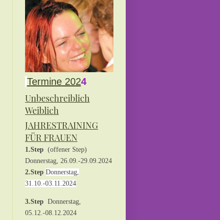
Termine 202
4
Unbeschreiblich
Weiblich
JAHRESTRAINING
FÜR FRAUEN
1.Step
(offener Step)
Donnerstag, 26.09.-29.09.2024
2.Step
Donnerstag,
31.10.-03.11.2024
3.Step
Donnerstag,
05.12.-08.12.2024