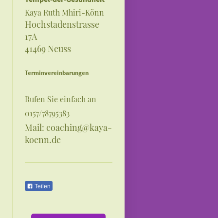
Kaya Ruth Mhiri-Könn
Hochstadenstrasse
17A
41469 Neuss
Terminvereinbarungen
Rufen Sie einfach an
0157/78795383
Mail: coaching@kaya-
koenn.de
Teilen