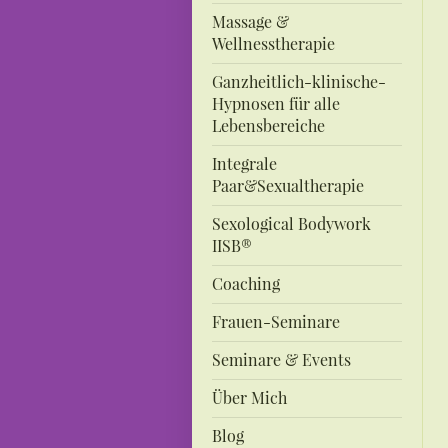
Massage &
Wellnesstherapie
Ganzheitlich-klinische-
Hypnosen für alle
Lebensbereiche
Integrale
Paar&Sexualtherapie
Sexological Bodywork
IISB®
Coaching
Frauen-Seminare
Seminare & Events
Über Mich
Blog