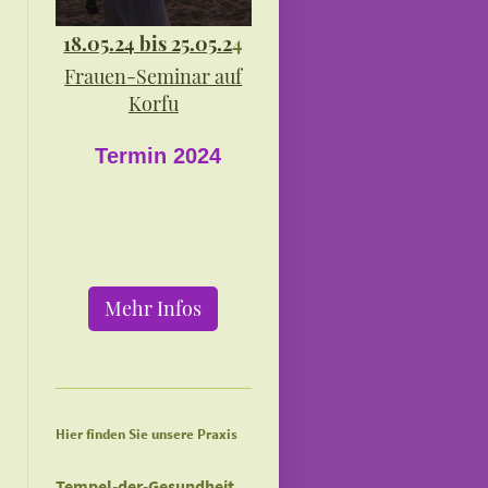
18.05.24 bis 25.05.2
4
Frauen
-Seminar auf
Korfu
Termin 2024
Mehr Infos
Hier finden Sie unsere Praxis
Tempel-der-Gesundheit