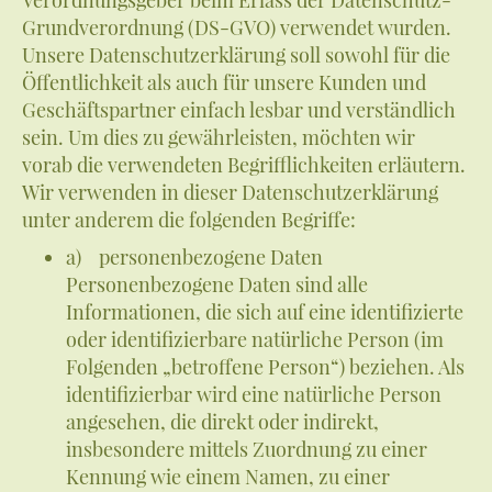
Grundverordnung (DS-GVO) verwendet wurden.
Unsere Datenschutzerklärung soll sowohl für die
Öffentlichkeit als auch für unsere Kunden und
Geschäftspartner einfach lesbar und verständlich
sein. Um dies zu gewährleisten, möchten wir
vorab die verwendeten Begrifflichkeiten erläutern.
Wir verwenden in dieser Datenschutzerklärung
unter anderem die folgenden Begriffe:
a) personenbezogene Daten
Personenbezogene Daten sind alle
Informationen, die sich auf eine identifizierte
oder identifizierbare natürliche Person (im
Folgenden „betroffene Person“) beziehen. Als
identifizierbar wird eine natürliche Person
angesehen, die direkt oder indirekt,
insbesondere mittels Zuordnung zu einer
Kennung wie einem Namen, zu einer