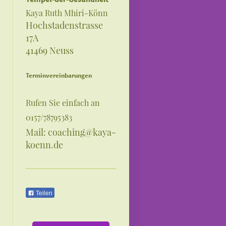
Kaya Ruth Mhiri-Könn
Hochstadenstrasse
17A
41469 Neuss
Terminvereinbarungen
Rufen Sie einfach an
0157/78795383
Mail: coaching@kaya-
koenn.de
Teilen