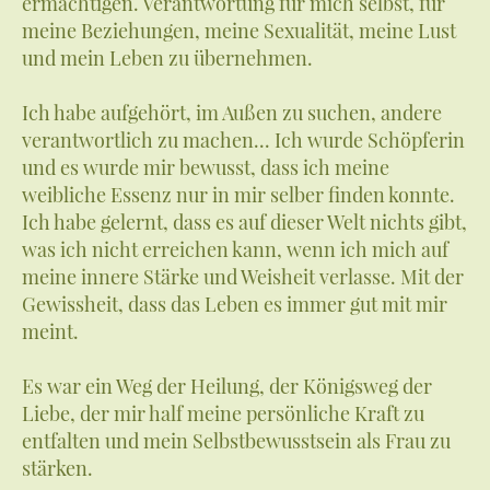
ermächtigen. Verantwortung für mich selbst, für
meine Beziehungen, meine Sexualität, meine Lust
und mein Leben zu übernehmen.
Ich habe aufgehört, im Außen zu suchen, andere
verantwortlich zu machen... Ich wurde Schöpferin
und es wurde mir bewusst, dass ich meine
weibliche Essenz nur in mir selber finden konnte.
Ich habe gelernt, dass es auf dieser Welt nichts gibt,
was ich nicht erreichen kann, wenn ich mich auf
meine innere Stärke und Weisheit verlasse. Mit der
Gewissheit, dass das Leben es immer gut mit mir
meint.
Es war ein Weg der Heilung, der Königsweg der
Liebe, der mir half meine persönliche Kraft zu
entfalten und mein Selbstbewusstsein als Frau zu
stärken.