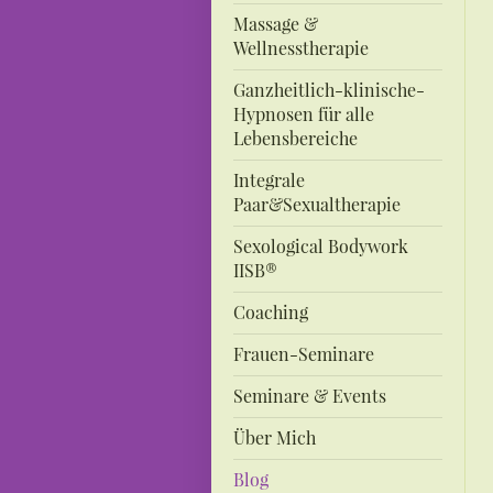
Massage &
Wellnesstherapie
Ganzheitlich-klinische-
Hypnosen für alle
Lebensbereiche
Integrale
Paar&Sexualtherapie
Sexological Bodywork
IISB®
Coaching
Frauen-Seminare
Seminare & Events
Über Mich
Blog