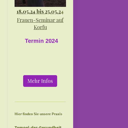
18.05.24 bis 25.05.2
4
Frauen
-Seminar auf
Korfu
Termin 2024
Mehr Infos
Hier finden Sie unsere Praxis
Tempel-der-Gesundheit