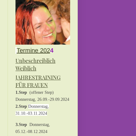
Termine 202
4
Unbeschreiblich
Weiblich
JAHRESTRAINING
FÜR FRAUEN
1.Step
(offener Step)
Donnerstag, 26.09.-29.09.2024
2.Step
Donnerstag,
31.10.-03.11.2024
3.Step
Donnerstag,
05.12.-08.12.2024