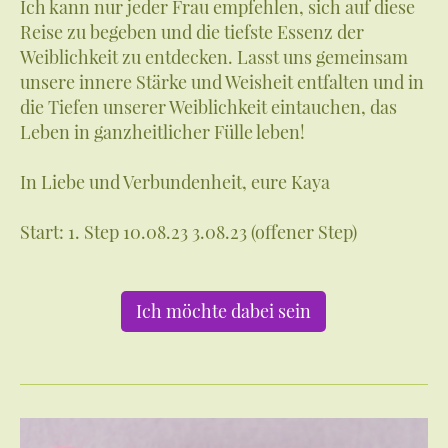
Ich kann nur jeder Frau empfehlen, sich auf diese
Reise zu begeben und die tiefste Essenz der
Weiblichkeit zu entdecken. Lasst uns gemeinsam
unsere innere Stärke und Weisheit entfalten und in
die Tiefen unserer Weiblichkeit eintauchen, das
Leben in ganzheitlicher Fülle leben!
In Liebe und Verbundenheit, eure Kaya
Start: 1. Step 10.08.23 3.08.23 (offener Step)
Ich möchte dabei sein