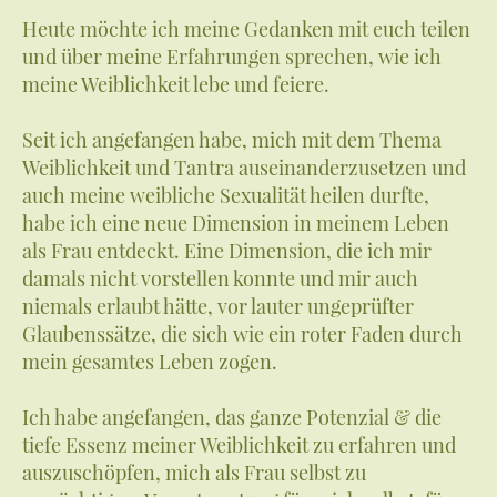
Heute möchte ich meine Gedanken mit euch teilen
und über meine Erfahrungen sprechen, wie ich
meine Weiblichkeit lebe und feiere.
Seit ich angefangen habe, mich mit dem Thema
Weiblichkeit und Tantra auseinanderzusetzen und
auch meine weibliche Sexualität heilen durfte,
habe ich eine neue Dimension in meinem Leben
als Frau entdeckt. Eine Dimension, die ich mir
damals nicht vorstellen konnte und mir auch
niemals erlaubt hätte, vor lauter ungeprüfter
Glaubenssätze, die sich wie ein roter Faden durch
mein gesamtes Leben zogen.
Ich habe angefangen, das ganze Potenzial & die
tiefe Essenz meiner Weiblichkeit zu erfahren und
auszuschöpfen, mich als Frau selbst zu